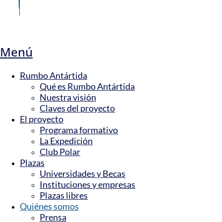
Menú
Rumbo Antártida
Qué es Rumbo Antártida
Nuestra visión
Claves del proyecto
El proyecto
Programa formativo
La Expedición
Club Polar
Plazas
Universidades y Becas
Instituciones y empresas
Plazas libres
Quiénes somos
Prensa