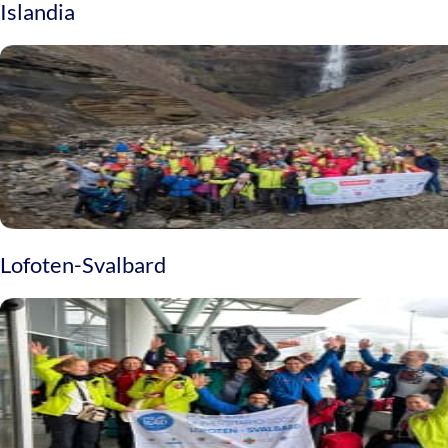
Islandia
Lofoten-Svalbard