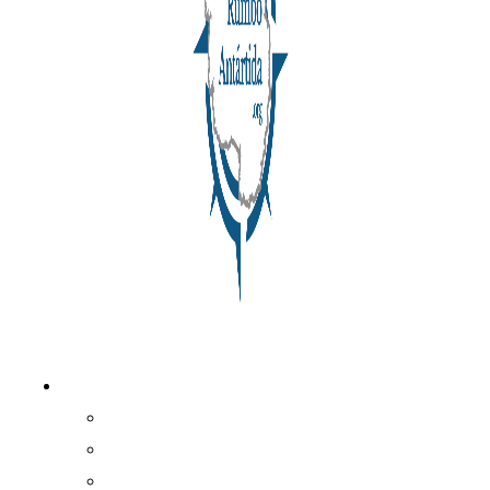
Rumbo Antártida
Qué es Rumbo Antártida
Nuestra visión
Claves del proyecto