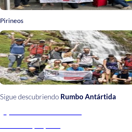
Pirineos
Sigue descubriendo
Rumbo Antártida
¿Qué es Rumbo Antártida?
Claves del proyecto