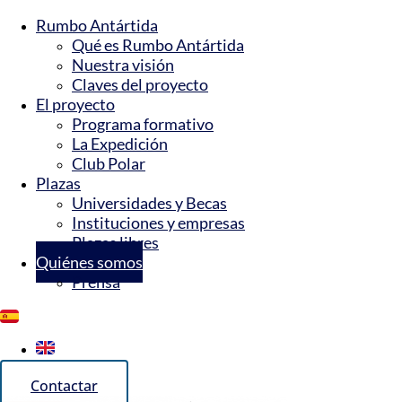
Rumbo Antártida
Qué es Rumbo Antártida
Nuestra visión
Claves del proyecto
El proyecto
Programa formativo
La Expedición
Club Polar
Plazas
Universidades y Becas
Instituciones y empresas
Plazas libres
Quiénes somos
Prensa
Contactar